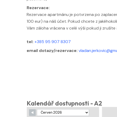
Rezervace:
Rezervace apartmánu je potvrzena po zaplace
100 eur) na náš účet. Pokud chcete z jakéhokol
Vám záloha vrácena v celé výši pokud ji zrušíte
tel:
+385 95 907 8307
email dotazy/rezervace:
vladan.jerkovic@gma
Kalendář dostupnosti - A2