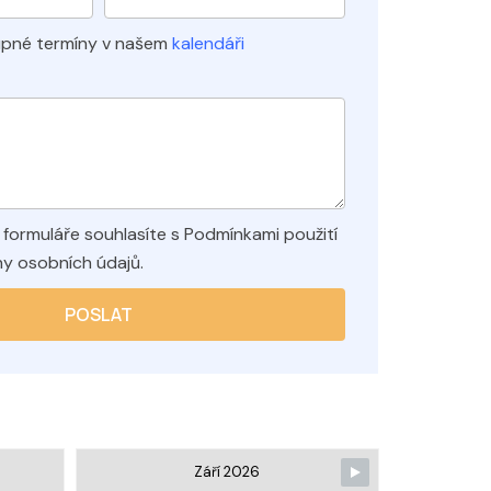
upné termíny v našem
kalendáři
 formuláře souhlasíte s Podmínkami použití
y osobních údajů.
POSLAT
Září 2026