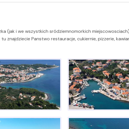
eczka (jak i we wszystkich sródziemnomorkich miejscowosciach
 znajdziecie Panstwo restauracje, cukiernie, pizzerie, kawiar