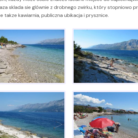
za sklada sie glównie z drobnego zwirku, który stopniowo prz
e takze kawiarnia, publiczna ubikacja i prysznice.