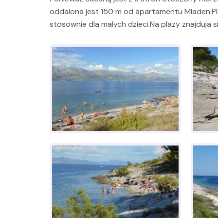
oddalona jest 150 m od apartamentu Mladen.Pla
stosownie dla malych dzieci.Na plazy znajduja si