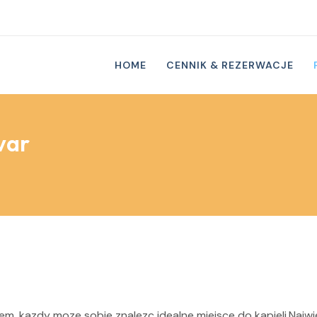
HOME
CENNIK & REZERWACJE
var
m, kazdy moze sobie znalezc idealne miejsce do kapieli.Najwi