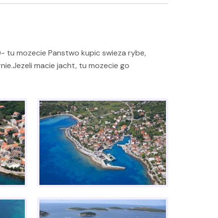
)- tu mozecie Panstwo kupic swieza rybe,
nie.Jezeli macie jacht, tu mozecie go