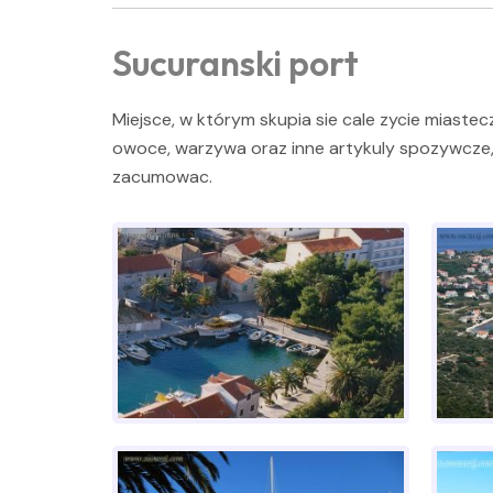
Sucuranski port
Miejsce, w którym skupia sie cale zycie miast
owoce, warzywa oraz inne artykuly spozywcze, tu
zacumowac.